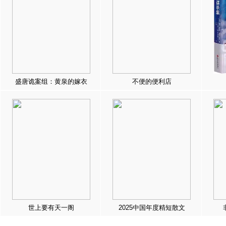
盛唐诡案组：黄泉的嫁衣
不便的便利店
世上要有天一阁
2025中国年度精短散文