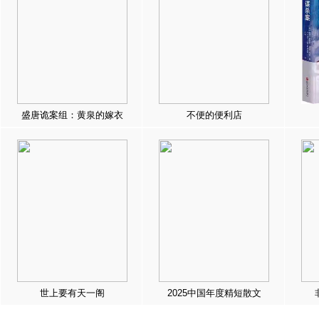
盛唐诡案组：黄泉的嫁衣
不便的便利店
世上要有天一阁
2025中国年度精短散文