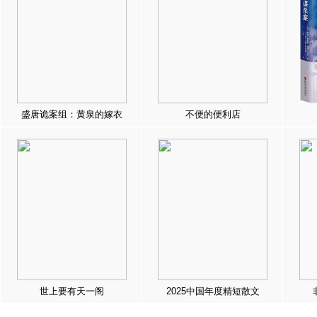
盛唐诡案组：黄泉的嫁衣
不便的便利店
世上要有天一阁
2025中国年度精短散文