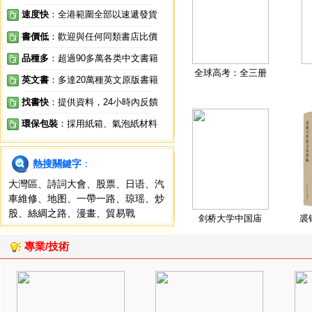
速度快
：全港範圍全部以速遞發貨
書價低
：歡迎與任何同類書店比價
品種多
：超過90多萬各类中文書籍
全球高考：全三册
英文書
：多達20萬種英文原版書籍
找書快
：提供資料，24小時內反饋
環保包裝
：採用紙箱、氣泡紙材料
熱搜關鍵字
：
大灣區
、
詩詞大會
、
股票
、
日语
、
汽
車維修
、
地图
、
一帶一路
、
琼瑶
、
炒
股
、
絲綢之路
、
漫畫
、
貿易戰
剑桥大学中国庙
裘
專業/技術