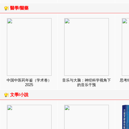
醫學/醫藥
中国中医药年鉴（学术卷）
音乐与大脑：神经科学视角下
思考
2025
的音乐干预
文學/小說