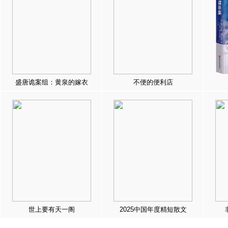
盛唐诡案组：黄泉的嫁衣
不便的便利店
世上要有天一阁
2025中国年度精短散文