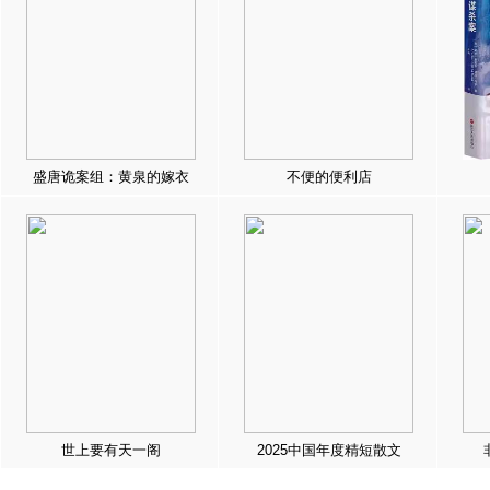
盛唐诡案组：黄泉的嫁衣
不便的便利店
世上要有天一阁
2025中国年度精短散文