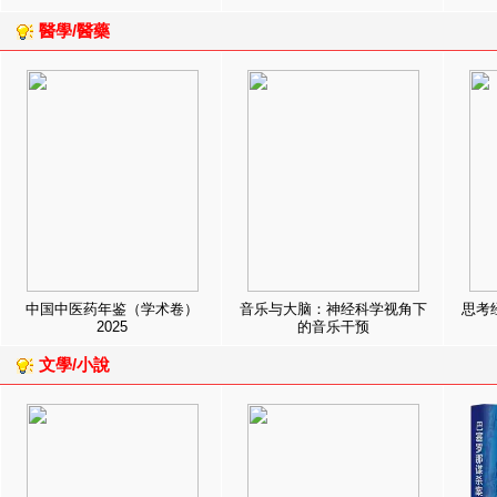
醫學/醫藥
中国中医药年鉴（学术卷）
音乐与大脑：神经科学视角下
思考
2025
的音乐干预
文學/小說