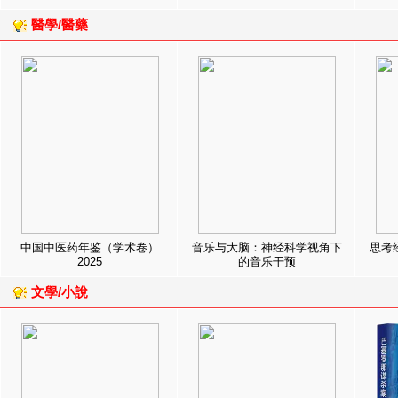
醫學/醫藥
中国中医药年鉴（学术卷）
音乐与大脑：神经科学视角下
思考
2025
的音乐干预
文學/小說