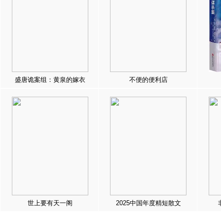
盛唐诡案组：黄泉的嫁衣
不便的便利店
世上要有天一阁
2025中国年度精短散文