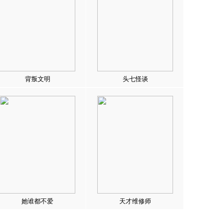
背叛文明
头七怪谈
她谁都不爱
天才维修师