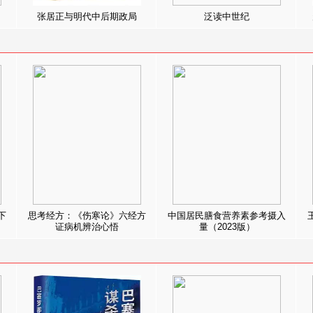
张居正与明代中后期政局
泛读中世纪
下
思考经方：《伤寒论》六经方
中国居民膳食营养素参考摄入
证病机辨治心悟
量（2023版）