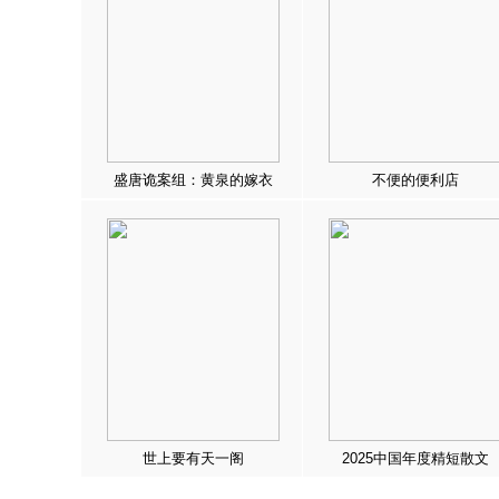
盛唐诡案组：黄泉的嫁衣
不便的便利店
世上要有天一阁
2025中国年度精短散文