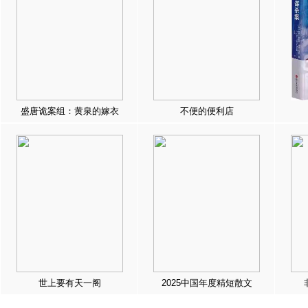
盛唐诡案组：黄泉的嫁衣
不便的便利店
世上要有天一阁
2025中国年度精短散文