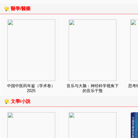
醫學/醫藥
中国中医药年鉴（学术卷）
音乐与大脑：神经科学视角下
思考
2025
的音乐干预
文學/小說