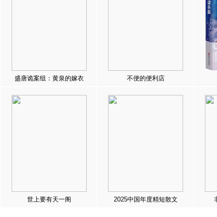
盛唐诡案组：黄泉的嫁衣
不便的便利店
世上要有天一阁
2025中国年度精短散文