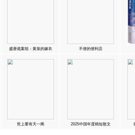
盛唐诡案组：黄泉的嫁衣
不便的便利店
世上要有天一阁
2025中国年度精短散文