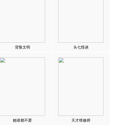
背叛文明
头七怪谈
她谁都不爱
天才维修师