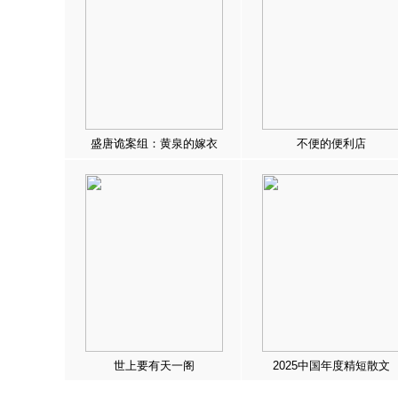
盛唐诡案组：黄泉的嫁衣
不便的便利店
世上要有天一阁
2025中国年度精短散文