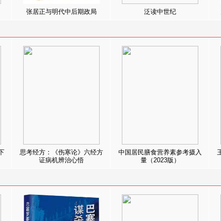
张居正与明代中后期政局
泛读中世纪
下
思考经方：《伤寒论》六经方
中国居民膳食营养素参考摄入
证病机辨治心悟
量（2023版）