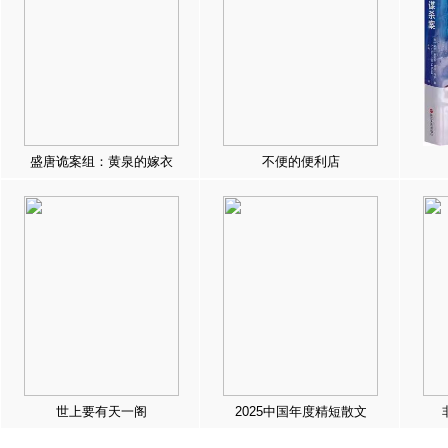
盛唐诡案组：黄泉的嫁衣
不便的便利店
世上要有天一阁
2025中国年度精短散文