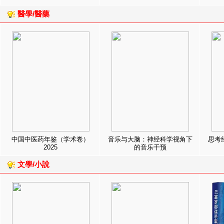
醫學/醫藥
中国中医药年鉴（学术卷）
音乐与大脑：神经科学视角下
思考
2025
的音乐干预
文學/小說