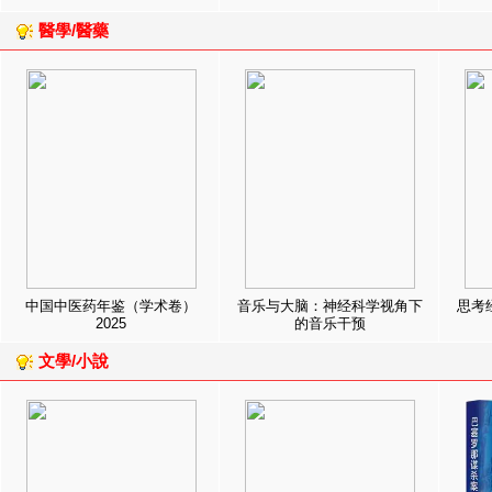
醫學/醫藥
中国中医药年鉴（学术卷）
音乐与大脑：神经科学视角下
思考
2025
的音乐干预
文學/小說