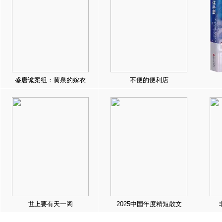
盛唐诡案组：黄泉的嫁衣
不便的便利店
世上要有天一阁
2025中国年度精短散文