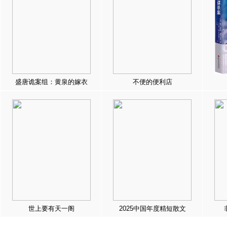
盛唐诡案组：黄泉的嫁衣
不便的便利店
世上要有天一阁
2025中国年度精短散文