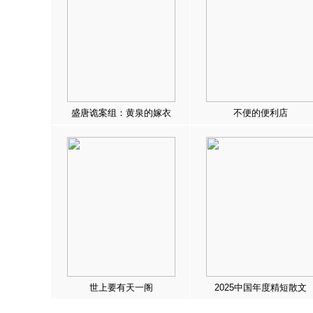
盛唐诡案组：黄泉的嫁衣
不便的便利店
世上要有天一阁
2025中国年度精短散文