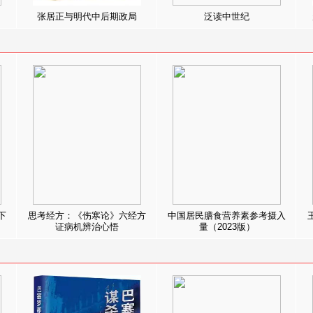
张居正与明代中后期政局
泛读中世纪
下
思考经方：《伤寒论》六经方
中国居民膳食营养素参考摄入
证病机辨治心悟
量（2023版）