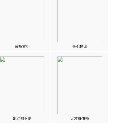
背叛文明
头七怪谈
她谁都不爱
天才维修师