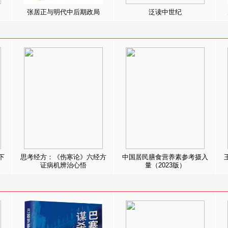
张居正与明代中后期政局
泛读中世纪
下
思考经方：《伤寒论》六经方
中国居民膳食营养素参考摄入
证病机辨治心悟
量（2023版）