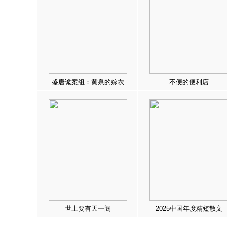
盛唐诡案组：黄泉的嫁衣
不便的便利店
世上要有天一阁
2025中国年度精短散文