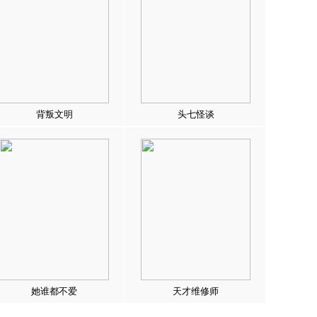
背叛文明
头七怪谈
她谁都不爱
天才维修师