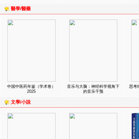
醫學/醫藥
中国中医药年鉴（学术卷）
音乐与大脑：神经科学视角下
思考
2025
的音乐干预
文學/小說