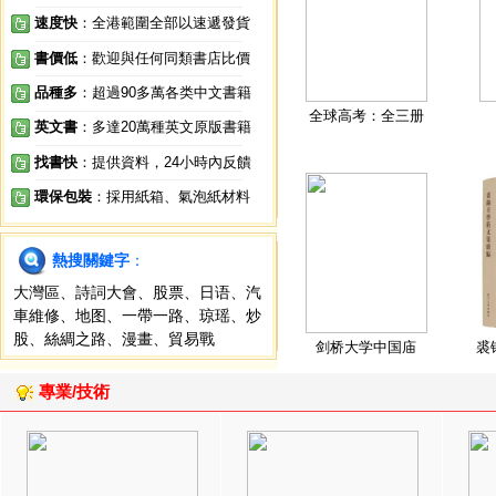
速度快
：全港範圍全部以速遞發貨
書價低
：歡迎與任何同類書店比價
品種多
：超過90多萬各类中文書籍
全球高考：全三册
英文書
：多達20萬種英文原版書籍
找書快
：提供資料，24小時內反饋
環保包裝
：採用紙箱、氣泡紙材料
熱搜關鍵字
：
大灣區
、
詩詞大會
、
股票
、
日语
、
汽
車維修
、
地图
、
一帶一路
、
琼瑶
、
炒
股
、
絲綢之路
、
漫畫
、
貿易戰
剑桥大学中国庙
裘
專業/技術