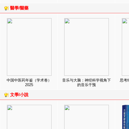
醫學/醫藥
中国中医药年鉴（学术卷）
音乐与大脑：神经科学视角下
思考
2025
的音乐干预
文學/小說