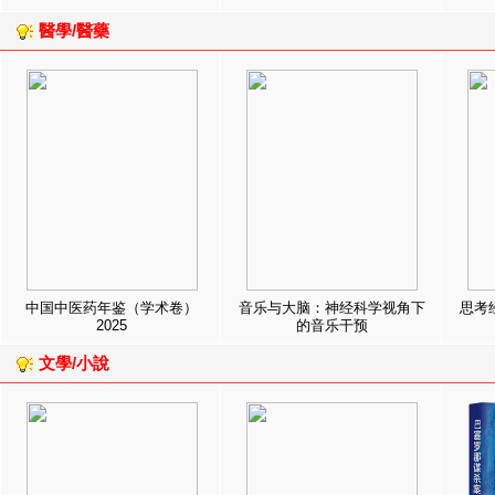
醫學/醫藥
中国中医药年鉴（学术卷）
音乐与大脑：神经科学视角下
思考
2025
的音乐干预
文學/小說