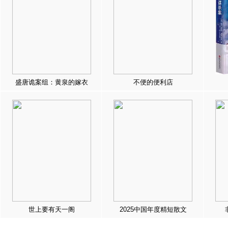
盛唐诡案组：黄泉的嫁衣
不便的便利店
世上要有天一阁
2025中国年度精短散文