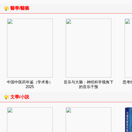
醫學/醫藥
中国中医药年鉴（学术卷）
音乐与大脑：神经科学视角下
思考
2025
的音乐干预
文學/小說