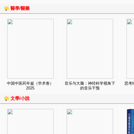
醫學/醫藥
中国中医药年鉴（学术卷）
音乐与大脑：神经科学视角下
思考
2025
的音乐干预
文學/小說