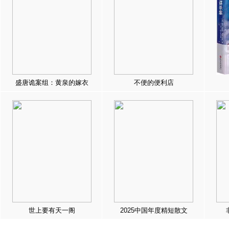
盛唐诡案组：黄泉的嫁衣
不便的便利店
世上要有天一阁
2025中国年度精短散文