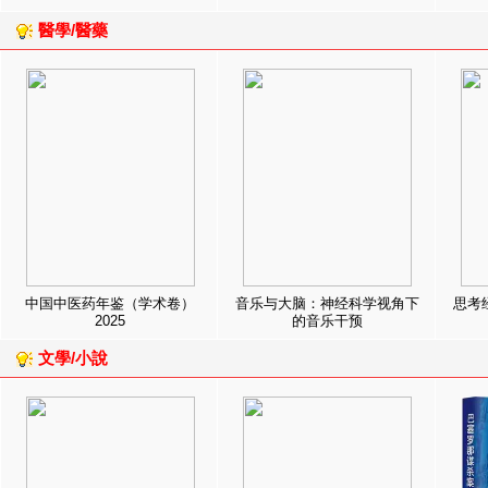
醫學/醫藥
中国中医药年鉴（学术卷）
音乐与大脑：神经科学视角下
思考
2025
的音乐干预
文學/小說