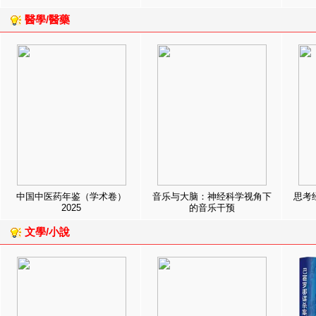
醫學/醫藥
中国中医药年鉴（学术卷）
音乐与大脑：神经科学视角下
思考
2025
的音乐干预
文學/小說