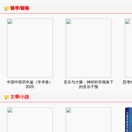
醫學/醫藥
中国中医药年鉴（学术卷）
音乐与大脑：神经科学视角下
思考
2025
的音乐干预
文學/小說