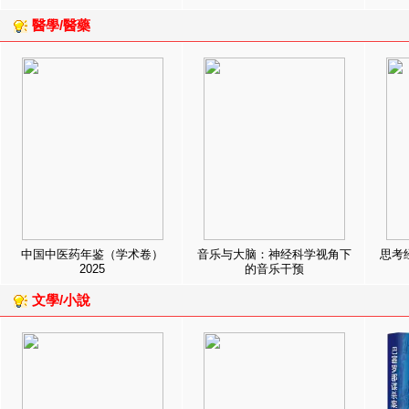
醫學/醫藥
中国中医药年鉴（学术卷）
音乐与大脑：神经科学视角下
思考
2025
的音乐干预
文學/小說