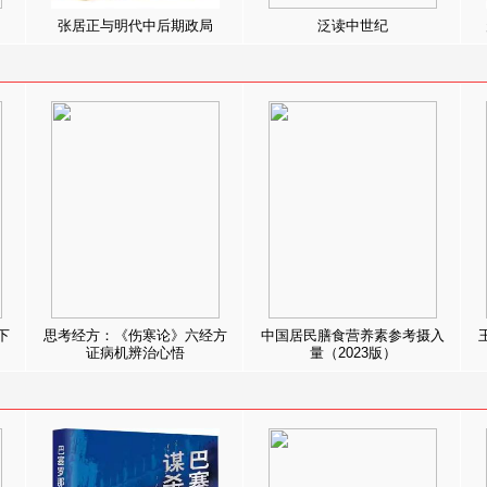
张居正与明代中后期政局
泛读中世纪
下
思考经方：《伤寒论》六经方
中国居民膳食营养素参考摄入
证病机辨治心悟
量（2023版）