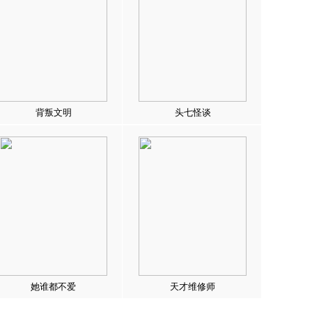
背叛文明
头七怪谈
她谁都不爱
天才维修师