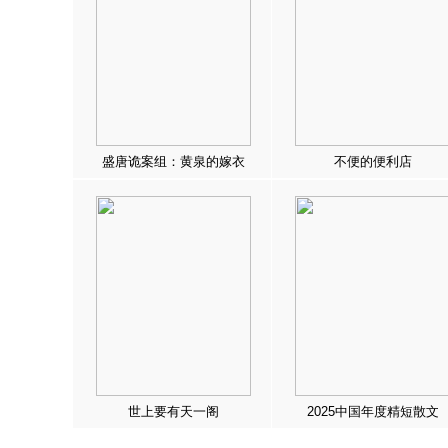
盛唐诡案组：黄泉的嫁衣
不便的便利店
世上要有天一阁
2025中国年度精短散文