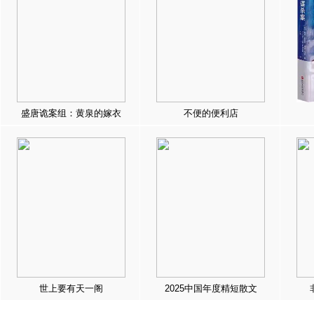
盛唐诡案组：黄泉的嫁衣
不便的便利店
世上要有天一阁
2025中国年度精短散文