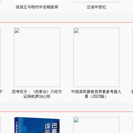
张居正与明代中后期政局
泛读中世纪
下
思考经方：《伤寒论》六经方
中国居民膳食营养素参考摄入
证病机辨治心悟
量（2023版）