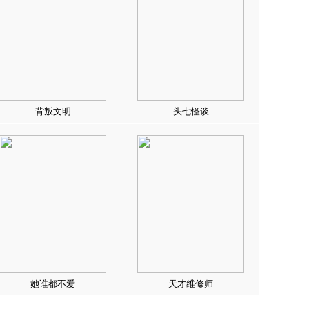
背叛文明
头七怪谈
她谁都不爱
天才维修师