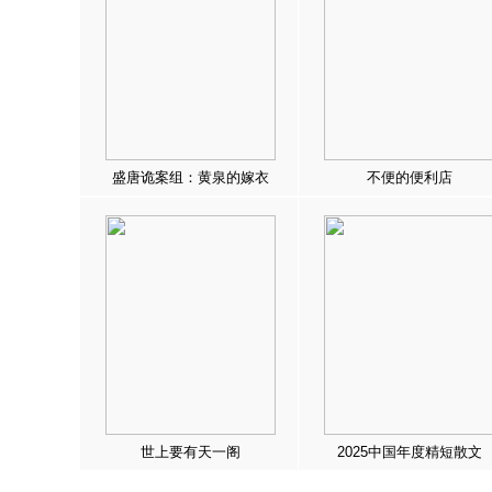
盛唐诡案组：黄泉的嫁衣
不便的便利店
世上要有天一阁
2025中国年度精短散文