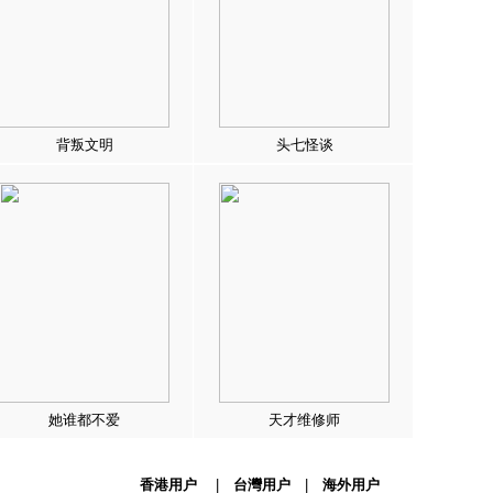
背叛文明
头七怪谈
她谁都不爱
天才维修师
香港用户
|
台灣用户
|
海外用户