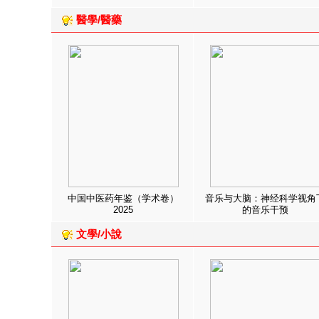
醫學/醫藥
中国中医药年鉴（学术卷）
音乐与大脑：神经科学视角
2025
的音乐干预
文學/小說