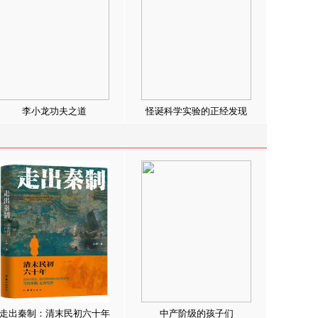
李小龙功夫之道
怪诞科学实验的正经发现
走出秦制：清末民初六十年
中产阶级的孩子们