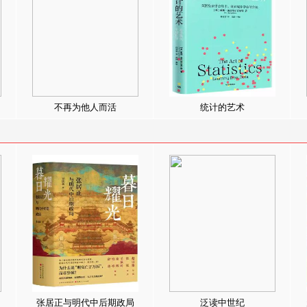
不再为他人而活
统计的艺术
张居正与明代中后期政局
泛读中世纪