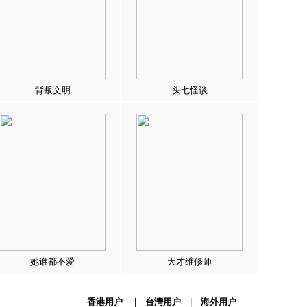
背叛文明
头七怪谈
她谁都不爱
天才维修师
香港用户
|
台灣用户
|
海外用户