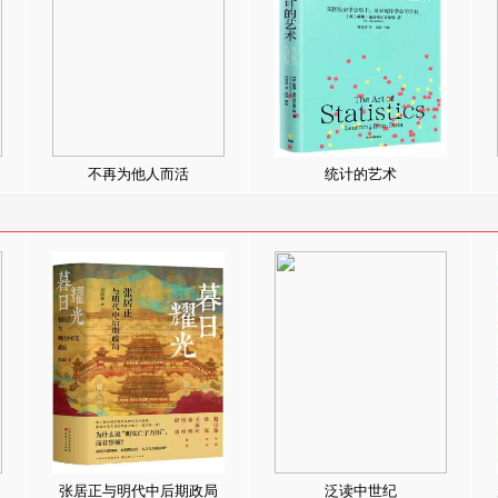
不再为他人而活
统计的艺术
张居正与明代中后期政局
泛读中世纪