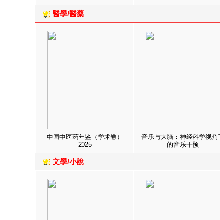
醫學/醫藥
中国中医药年鉴（学术卷）
音乐与大脑：神经科学视角
2025
的音乐干预
文學/小說