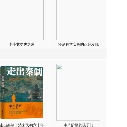
李小龙功夫之道
怪诞科学实验的正经发现
走出秦制：清末民初六十年
中产阶级的孩子们