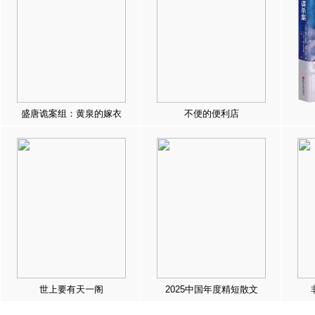
盛唐诡案组：黄泉的嫁衣
不便的便利店
世上要有天一阁
2025中国年度精短散文