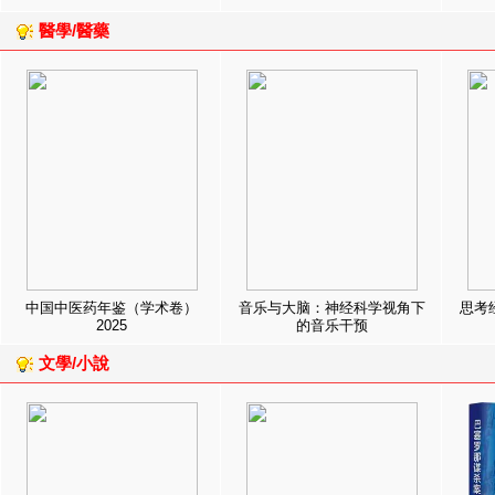
醫學/醫藥
中国中医药年鉴（学术卷）
音乐与大脑：神经科学视角下
思考
2025
的音乐干预
文學/小說