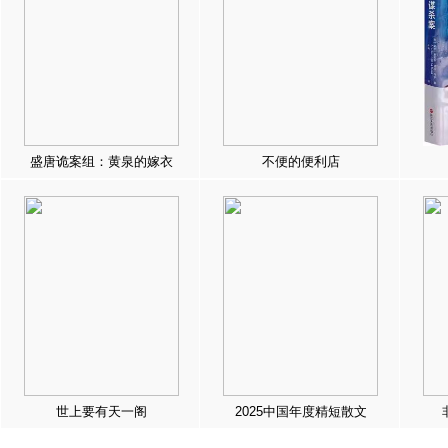
盛唐诡案组：黄泉的嫁衣
不便的便利店
世上要有天一阁
2025中国年度精短散文