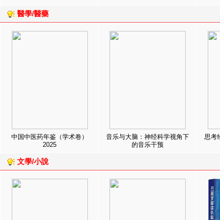
醫學/醫藥
中国中医药年鉴（学术卷）
音乐与大脑：神经科学视角下
思考
2025
的音乐干预
文學/小說