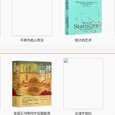
不再为他人而活
统计的艺术
张居正与明代中后期政局
泛读中世纪