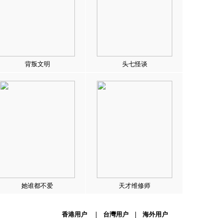
背叛文明
头七怪谈
她谁都不爱
天才维修师
香港用户
|
台灣用户
|
海外用户