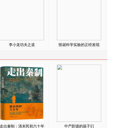
李小龙功夫之道
怪诞科学实验的正经发现
走出秦制：清末民初六十年
中产阶级的孩子们