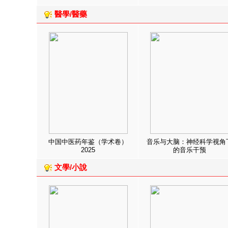
醫學/醫藥
中国中医药年鉴（学术卷）
音乐与大脑：神经科学视角
2025
的音乐干预
文學/小說