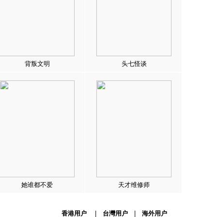
背叛文明
头七怪谈
她谁都不爱
天才维修师
香港用户
|
台灣用户
|
海外用户