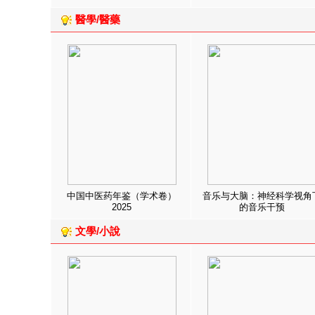
醫學/醫藥
中国中医药年鉴（学术卷）
音乐与大脑：神经科学视角
2025
的音乐干预
文學/小說