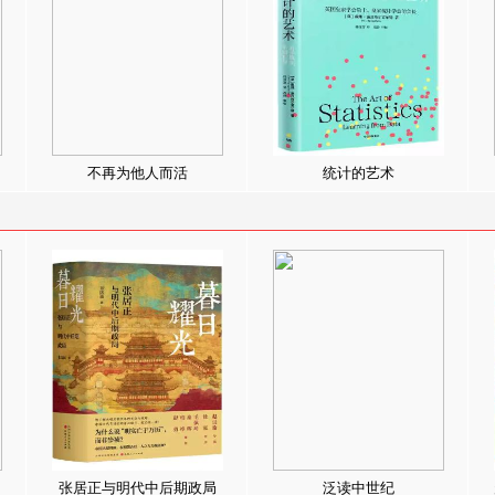
不再为他人而活
统计的艺术
张居正与明代中后期政局
泛读中世纪