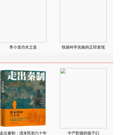
李小龙功夫之道
怪诞科学实验的正经发现
走出秦制：清末民初六十年
中产阶级的孩子们