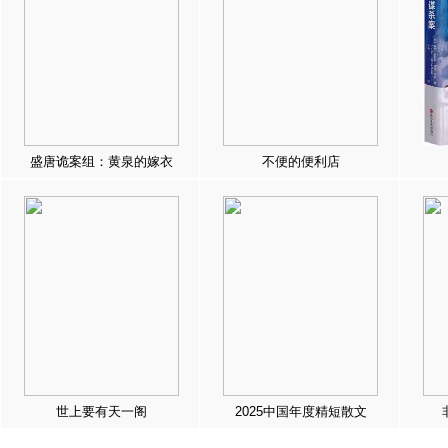
盛唐诡案组：黄泉的嫁衣
不便的便利店
世上要有天一阁
2025中国年度精短散文