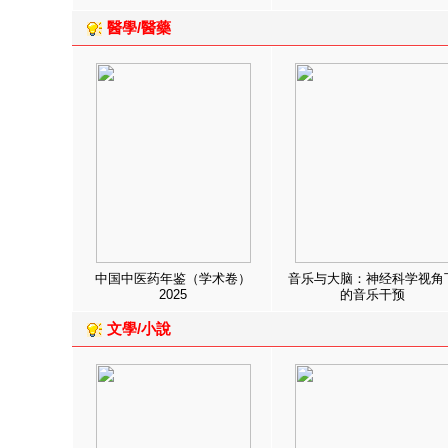
醫學/醫藥
中国中医药年鉴（学术卷）
音乐与大脑：神经科学视角
2025
的音乐干预
文學/小說