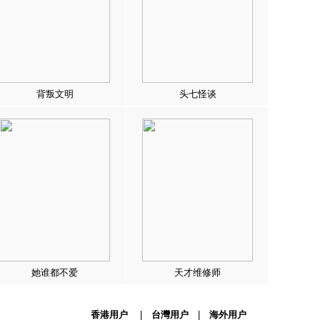
背叛文明
头七怪谈
她谁都不爱
天才维修师
香港用户
|
台灣用户
|
海外用户