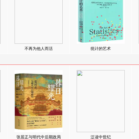
不再为他人而活
统计的艺术
张居正与明代中后期政局
泛读中世纪