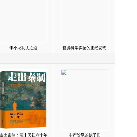
李小龙功夫之道
怪诞科学实验的正经发现
走出秦制：清末民初六十年
中产阶级的孩子们