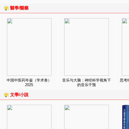
醫學/醫藥
中国中医药年鉴（学术卷）
音乐与大脑：神经科学视角下
思考
2025
的音乐干预
文學/小說