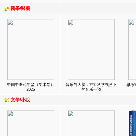
醫學/醫藥
中国中医药年鉴（学术卷）
音乐与大脑：神经科学视角下
思考
2025
的音乐干预
文學/小說