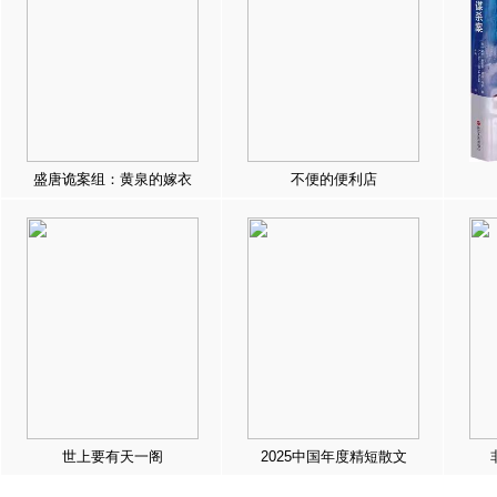
盛唐诡案组：黄泉的嫁衣
不便的便利店
世上要有天一阁
2025中国年度精短散文