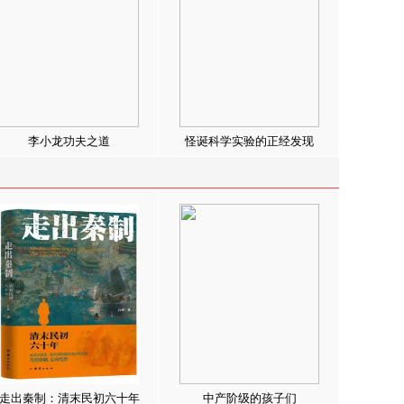
李小龙功夫之道
怪诞科学实验的正经发现
走出秦制：清末民初六十年
中产阶级的孩子们