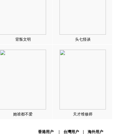
背叛文明
头七怪谈
她谁都不爱
天才维修师
香港用户
|
台灣用户
|
海外用户