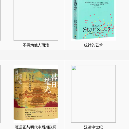
不再为他人而活
统计的艺术
张居正与明代中后期政局
泛读中世纪