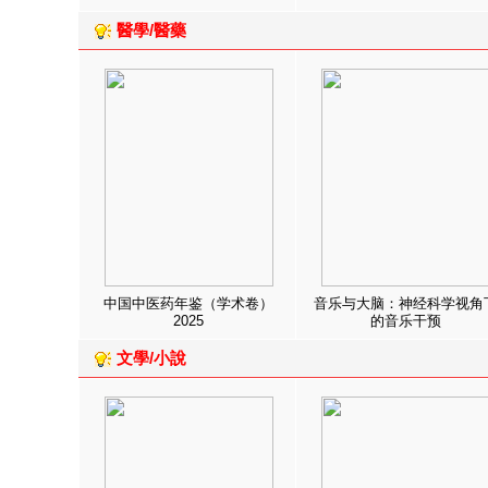
醫學/醫藥
中国中医药年鉴（学术卷）
音乐与大脑：神经科学视角
2025
的音乐干预
文學/小說